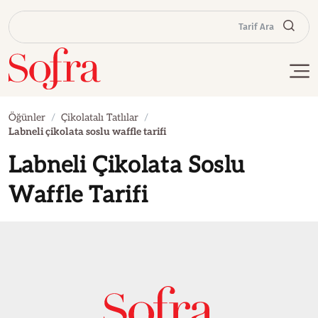
Tarif Ara
Öğünler
Çikolatalı Tatlılar
Labneli çikolata soslu waffle tarifi
Labneli Çikolata Soslu
Waffle Tarifi