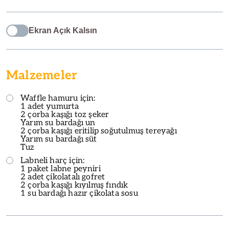
Ekran Açık Kalsın
Malzemeler
Waffle hamuru için:
1 adet yumurta
2 çorba kaşığı toz şeker
Yarım su bardağı un
2 çorba kaşığı eritilip soğutulmuş tereyağı
Yarım su bardağı süt
Tuz
Labneli harç için:
1 paket labne peyniri
2 adet çikolatalı gofret
2 çorba kaşığı kıyılmış fındık
1 su bardağı hazır çikolata sosu