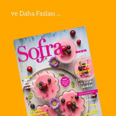
ve Daha Fazlası ...