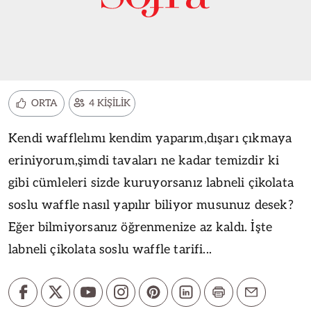
ORTA
4 KİŞİLİK
Kendi wafflelımı kendim yaparım,dışarı çıkmaya
eriniyorum,şimdi tavaları ne kadar temizdir ki
gibi cümleleri sizde kuruyorsanız labneli çikolata
soslu waffle nasıl yapılır biliyor musunuz desek?
Eğer bilmiyorsanız öğrenmenize az kaldı. İşte
labneli çikolata soslu waffle tarifi...