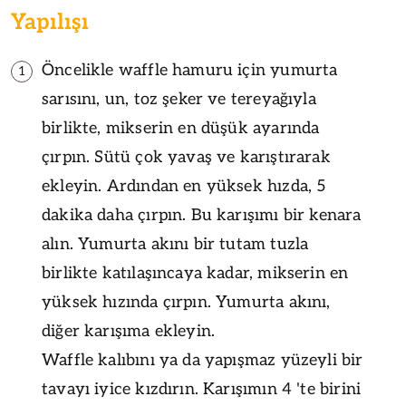
Yapılışı
Öncelikle waffle hamuru için yumurta
1
sarısını, un, toz şeker ve tereyağıyla
birlikte, mikserin en düşük ayarında
çırpın. Sütü çok yavaş ve karıştırarak
ekleyin. Ardından en yüksek hızda, 5
dakika daha çırpın. Bu karışımı bir kenara
alın. Yumurta akını bir tutam tuzla
birlikte katılaşıncaya kadar, mikserin en
yüksek hızında çırpın. Yumurta akını,
diğer karışıma ekleyin.
Waffle kalıbını ya da yapışmaz yüzeyli bir
tavayı iyice kızdırın. Karışımın 4 'te birini