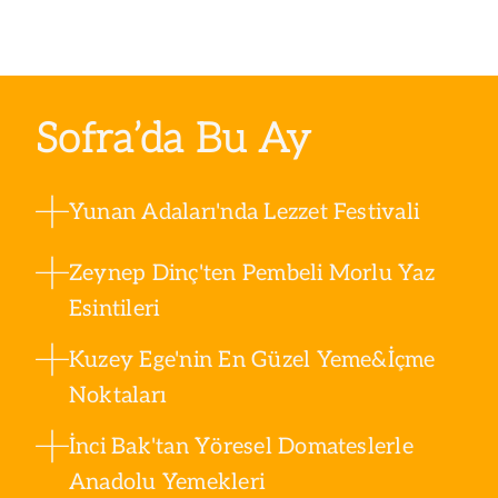
Sofra’da Bu Ay
Yunan Adaları'nda Lezzet Festivali
Zeynep Dinç'ten Pembeli Morlu Yaz
Esintileri
Kuzey Ege'nin En Güzel Yeme&İçme
Noktaları
İnci Bak'tan Yöresel Domateslerle
Anadolu Yemekleri