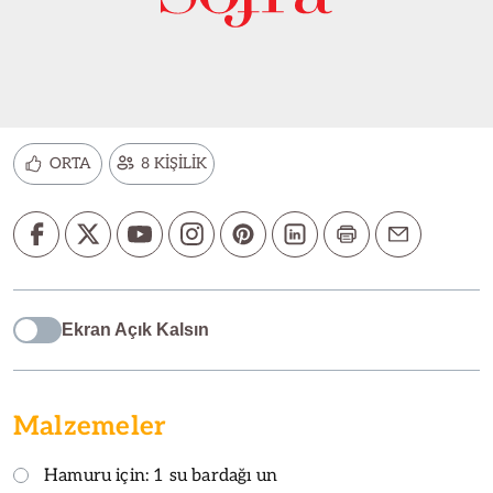
ORTA
8 KİŞİLİK
Ekran Açık Kalsın
Malzemeler
Hamuru için: 1 su bardağı un