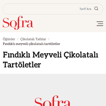
Tarif Ara
Öğünler
Çikolatalı Tatlılar
Fındıklı meyveli çikolatalı tartöletler
Fındıklı Meyveli Çikolatalı
Tartöletler