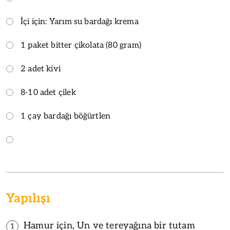
İçi için: Yarım su bardağı krema
1 paket bitter çikolata (80 gram)
2 adet kivi
8-10 adet çilek
1 çay bardağı böğürtlen
Yapılışı
Hamur için, Un ve tereyağına bir tutam
1