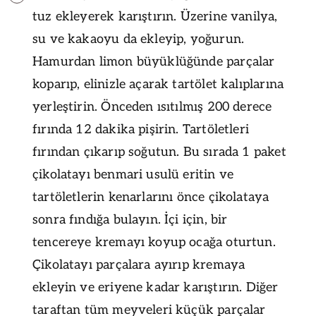
tuz ekleyerek karıştırın. Üzerine vanilya,
su ve kakaoyu da ekleyip, yoğurun.
Hamurdan limon büyüklüğünde parçalar
koparıp, elinizle açarak tartölet kalıplarına
yerleştirin. Önceden ısıtılmış 200 derece
fırında 12 dakika pişirin. Tartöletleri
fırından çıkarıp soğutun. Bu sırada 1 paket
çikolatayı benmari usulü eritin ve
tartöletlerin kenarlarını önce çikolataya
sonra fındığa bulayın. İçi için, bir
tencereye kremayı koyup ocağa oturtun.
Çikolatayı parçalara ayırıp kremaya
ekleyin ve eriyene kadar karıştırın. Diğer
taraftan tüm meyveleri küçük parçalar