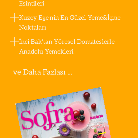
Esintileri
Kuzey Ege'nin En Güzel Yeme&İçme
Noktaları
İnci Bak'tan Yöresel Domateslerle
Anadolu Yemekleri
ve Daha Fazlası ...