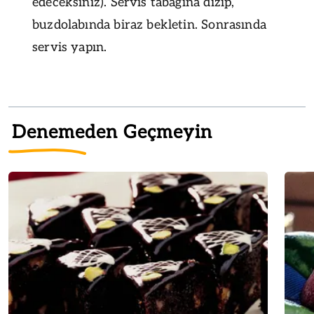
edeceksiniz). Servis tabağına dizip,
buzdolabında biraz bekletin. Sonrasında
servis yapın.
Denemeden Geçmeyin