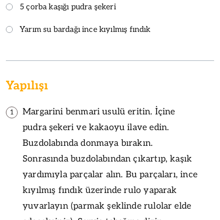
5 çorba kaşığı pudra şekeri
Yarım su bardağı ince kıyılmış fındık
Yapılışı
Margarini benmari usulü eritin. İçine
1
pudra şekeri ve kakaoyu ilave edin.
Buzdolabında donmaya bırakın.
Sonrasında buzdolabından çıkartıp, kaşık
yardımıyla parçalar alın. Bu parçaları, ince
kıyılmış fındık üzerinde rulo yaparak
yuvarlayın (parmak şeklinde rulolar elde