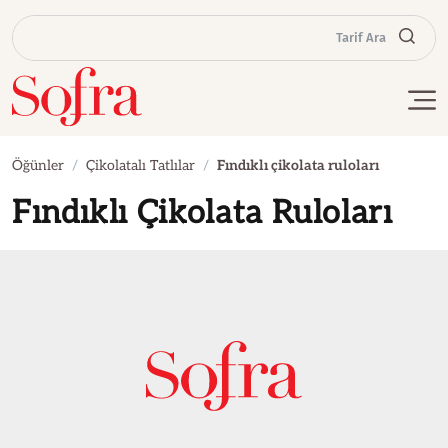
Tarif Ara
Öğünler
Çikolatalı Tatlılar
Fındıklı çikolata ruloları
Fındıklı Çikolata Ruloları