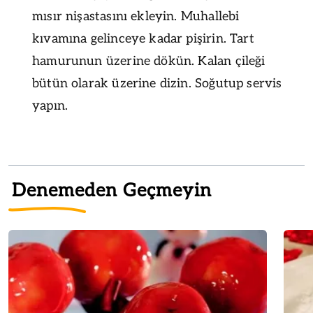
mısır nişastasını ekleyin. Muhallebi
kıvamına gelinceye kadar pişirin. Tart
hamurunun üzerine dökün. Kalan çileği
bütün olarak üzerine dizin. Soğutup servis
yapın.
Denemeden Geçmeyin