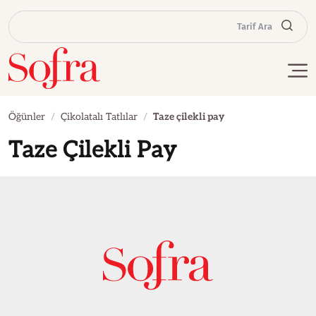
Tarif Ara
Öğünler
Çikolatalı Tatlılar
Taze çilekli pay
Taze Çilekli Pay