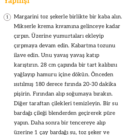
Yapılışı
Margarini toz şekerle birlikte bir kaba alın.
1
Mikserle krema kıvamına gelinceye kadar
çırpın. Üzerine yumurtaları ekleyip
çırpmaya devam edin. Kabartma tozunu
ilave edin. Unu yavaş yavaş katıp
karıştırın. 28 cm çapında bir tart kalıbını
yağlayıp hamuru içine dökün. Önceden
ısıtılmış 180 derece fırında 20-30 dakika
pişirin. Fırından alıp soğumaya bırakın.
Diğer taraftan çilekleri temizleyin. Bir su
bardağı çileği blenderden geçirerek püre
yapın. Daha sonra bir tencereye alıp
üzerine 1 çay bardağı su, toz şeker ve