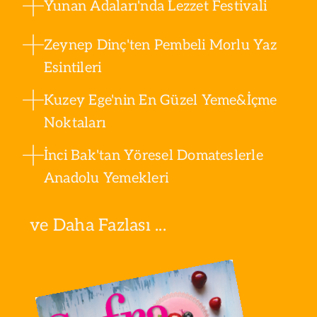
Yunan Adaları'nda Lezzet Festivali
Zeynep Dinç'ten Pembeli Morlu Yaz
Esintileri
Kuzey Ege'nin En Güzel Yeme&İçme
Noktaları
İnci Bak'tan Yöresel Domateslerle
Anadolu Yemekleri
ve Daha Fazlası ...