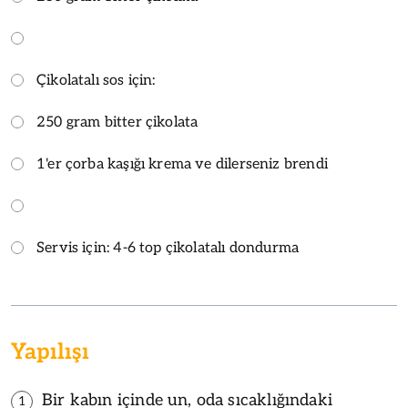
Çikolatalı sos için:
250 gram bitter çikolata
1'er çorba kaşığı krema ve dilerseniz brendi
Servis için: 4-6 top çikolatalı dondurma
Yapılışı
Bir kabın içinde un, oda sıcaklığındaki
1