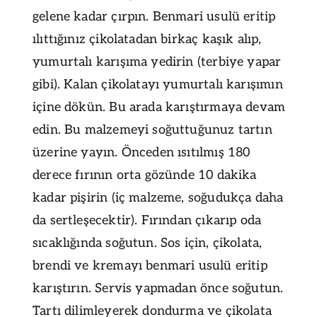
gelene kadar çırpın. Benmari usulü eritip
ılıttığınız çikolatadan birkaç kaşık alıp,
yumurtalı karışıma yedirin (terbiye yapar
gibi). Kalan çikolatayı yumurtalı karışımın
içine dökün. Bu arada karıştırmaya devam
edin. Bu malzemeyi soğuttuğunuz tartın
üzerine yayın. Önceden ısıtılmış 180
derece fırının orta gözünde 10 dakika
kadar pişirin (iç malzeme, soğudukça daha
da sertleşecektir). Fırından çıkarıp oda
sıcaklığında soğutun. Sos için, çikolata,
brendi ve kremayı benmari usulü eritip
karıştırın. Servis yapmadan önce soğutun.
Tartı dilimleyerek dondurma ve çikolata