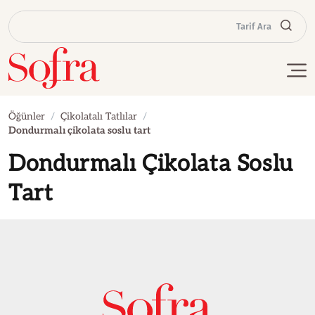
Tarif Ara
Öğünler
Çikolatalı Tatlılar
Dondurmalı çikolata soslu tart
Dondurmalı Çikolata Soslu
Tart