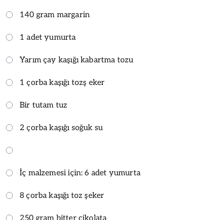
140 gram margarin
1 adet yumurta
Yarım çay kaşığı kabartma tozu
1 çorba kaşığı tozş eker
Bir tutam tuz
2 çorba kaşığı soğuk su
İç malzemesi için: 6 adet yumurta
8 çorba kaşığı toz şeker
250 gram bitter çikolata