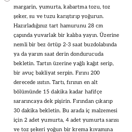
margarin, yumurta, kabartma tozu, toz
şeker, su ve tuzu karıştırıp yoğurun.
Hazırladığınız tart hamurunu 28 cm
çapında yuvarlak bir kalıba yayın. Üzerine
nemli bir bez örtüp 2-3 saat buzdolabında
ya da yarım saat derin dondurucuda
bekletin. Tartın üzerine yağlı kağıt serip,
bir avuç bakliyat serpin. Fırını 200
derecede ısıtın. Tartı, fırının en alt
bölümünde 15 dakika kadar hafifçe
sararıncaya dek pişirin. Fırından çıkarıp
30 dakika bekletin. Bu arada iç malzemesi
için 2 adet yumurta, 4 adet yumurta sarısı
ve toz şekeri yoğun bir krema kıvamına