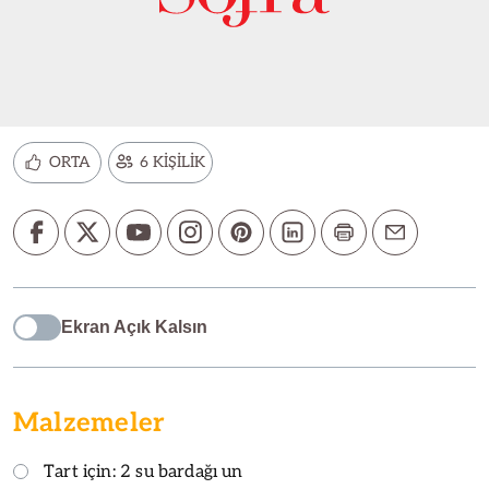
ORTA
6 KİŞİLİK
Ekran Açık Kalsın
Malzemeler
Tart için: 2 su bardağı un