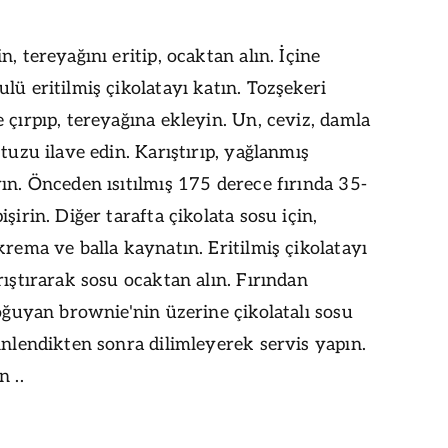
n, tereyağını eritip, ocaktan alın. İçine
lü eritilmiş çikolatayı katın. Tozşekeri
 çırpıp, tereyağına ekleyin. Un, ceviz, damla
 tuzu ilave edin. Karıştırıp, yağlanmış
ın. Önceden ısıtılmış 175 derece fırında 35-
işirin. Diğer tarafta çikolata sosu için,
krema ve balla kaynatın. Eritilmiş çikolatayı
rıştırarak sosu ocaktan alın. Fırından
soğuyan brownie'nin üzerine çikolatalı sosu
inlendikten sonra dilimleyerek servis yapın.
 ..