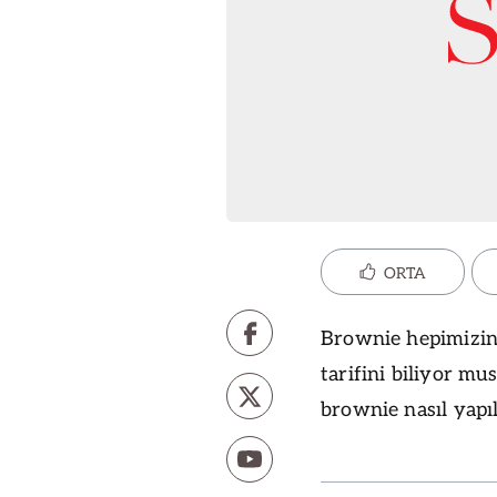
ORTA
Brownie hepimizin s
tarifini biliyor mu
brownie nasıl yapıl