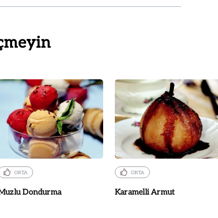
çmeyin
ORTA
ORTA
Muzlu Dondurma
Karamelli Armut