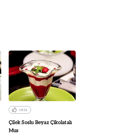
ORTA
Çilek Soslu Beyaz Çikolatalı
Mus