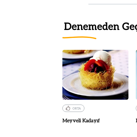
Denemeden Ge
ORTA
Meyveli Kadayıf