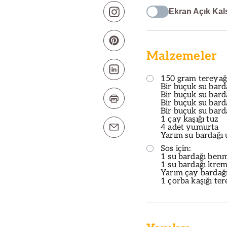
Ekran Açık Kal
Malzemeler
150 gram tereyağ
Bir buçuk su barda
Bir buçuk su bard
Bir buçuk su barda
Bir buçuk su bard
1 çay kaşığı tuz
4 adet yumurta
Yarım su bardağı
Sos için:
1 su bardağı benma
1 su bardağı kre
Yarım çay bardağı
1 çorba kaşığı ter