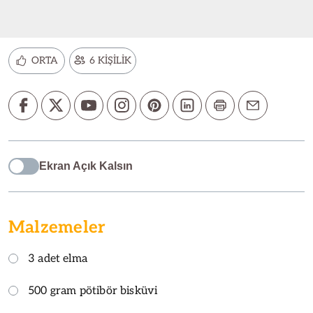
ORTA
6 KİŞİLİK
Ekran Açık Kalsın
Malzemeler
3 adet elma
500 gram pötibör bisküvi