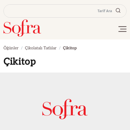
Tarif Ara
Öğünler
Çikolatalı Tatlılar
Çikitop
Çikitop