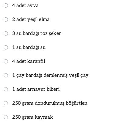
4 adet ayva
2 adet yeşil elma
3 su bardağı toz şeker
1 su bardağı su
4 adet karanfil
1 çay bardağı demlenmiş yeşil çay
1 adet arnavut biberi
250 gram dondurulmuş böğürtlen
250 gram kaymak