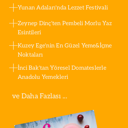
Yunan Adaları'nda Lezzet Festivali
Zeynep Dinç'ten Pembeli Morlu Yaz
Esintileri
Kuzey Ege'nin En Güzel Yeme&İçme
Noktaları
İnci Bak'tan Yöresel Domateslerle
Anadolu Yemekleri
ve Daha Fazlası ...