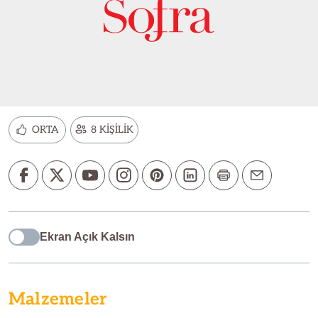
ORTA
8 KİŞİLİK
Ekran Açık Kalsın
Malzemeler