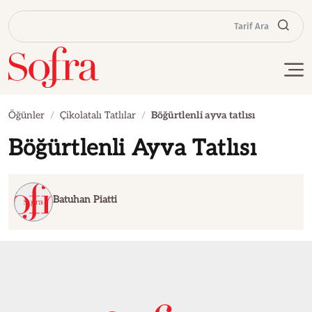
Tarif Ara
Öğünler
Çikolatalı Tatlılar
Böğürtlenli ayva tatlısı
Böğürtlenli Ayva Tatlısı
Batuhan Piatti