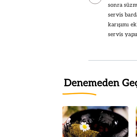
sonra süzme
servis bard
karışımı ek
servis yapı
Denemeden Ge