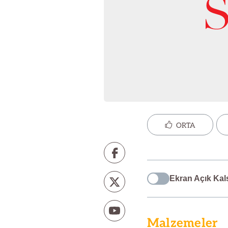
ORTA
Ekran Açık Kal
Malzemeler