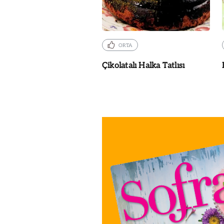
ORTA
Çikolatalı Halka Tatlısı