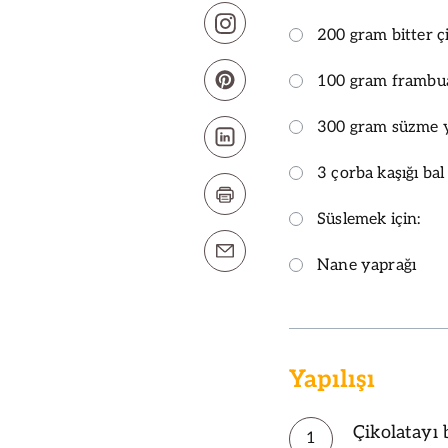
200 gram bitter ç
100 gram frambu
300 gram süzme 
3 çorba kaşığı bal
Süslemek için:
Nane yaprağı
Yapılışı
Çikolatayı 
1