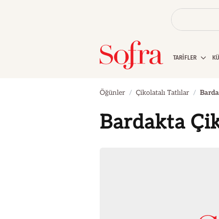
TARİFLER
K
Öğünler
Çikolatalı Tatlılar
Barda
Bardakta Çik