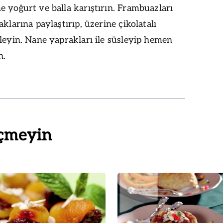
 yoğurt ve balla karıştırın. Frambuazları
aklarına paylaştırıp, üzerine çikolatalı
leyin. Nane yaprakları ile süsleyip hemen
n.
çmeyin