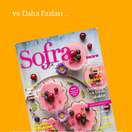
ve Daha Fazlası ...