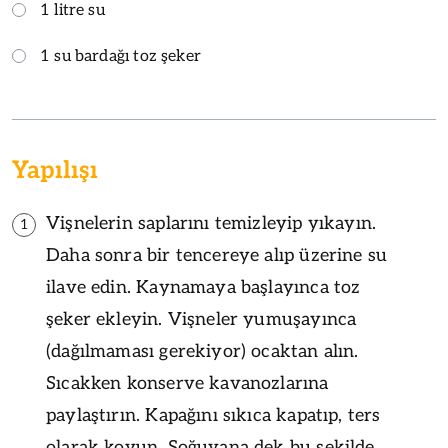
1 litre su
1 su bardağı toz şeker
Yapılışı
Vişnelerin saplarını temizleyip yıkayın.
1
Daha sonra bir tencereye alıp üzerine su
ilave edin. Kaynamaya başlayınca toz
şeker ekleyin. Vişneler yumuşayınca
(dağılmaması gerekiyor) ocaktan alın.
Sıcakken konserve kavanozlarına
paylaştırın. Kapağını sıkıca kapatıp, ters
olarak koyun. Soğuyana dek bu şekilde