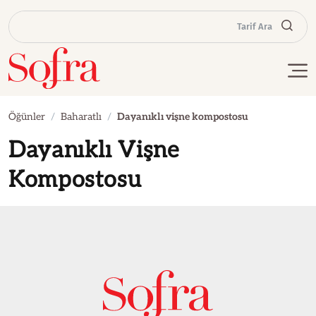
Tarif Ara
Öğünler
Baharatlı
Dayanıklı vişne kompostosu
Dayanıklı Vişne
Kompostosu