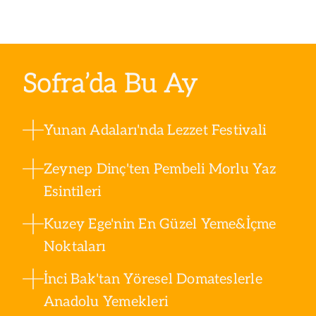
Sofra’da Bu Ay
Yunan Adaları'nda Lezzet Festivali
Zeynep Dinç'ten Pembeli Morlu Yaz
Esintileri
Kuzey Ege'nin En Güzel Yeme&İçme
Noktaları
İnci Bak'tan Yöresel Domateslerle
Anadolu Yemekleri