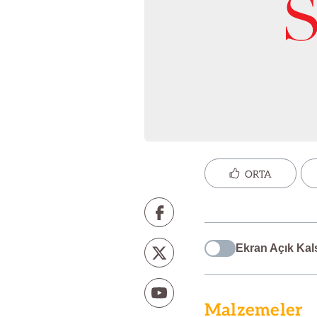
ORTA
Ekran Açık Kal
Malzemeler