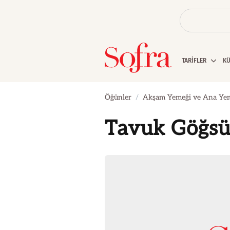
TARİFLER
K
Öğünler
Akşam Yemeği ve Ana Ye
Tavuk Göğsü