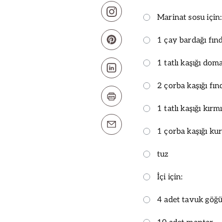
Marinat sosu için:
1 çay bardağı fın
1 tatlı kaşığı doma
2 çorba kaşığı fın
1 tatlı kaşığı kırm
1 çorba kaşığı ku
tuz
İçi için:
4 adet tavuk göğü