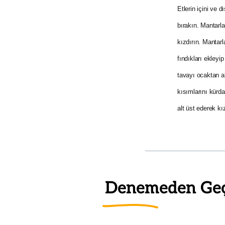
Etlerin içini ve 
bırakın. Mantarla
kızdırın. Mantar
fındıkları ekley
tavayı ocaktan al
kısımlarını kürd
alt üst ederek kı
Denemeden Ge