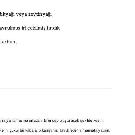
ndıkyağı veya zeytinyağı
avrulmuş iri çekilmiş fındık
 tarhun,
rini yanlamasına ortadan, birer cep oluşturacak şekilde kesin.
rini çukur bir kaba alıp karıştırın. Tavuk etlerini marinata yatırın.