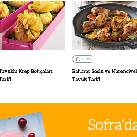
ORTA
Tavuklu Krep Bohçaları
Baharat Soslu ve Narenciyel
Tarifi
Tavuk Tarifi
Sofra’d