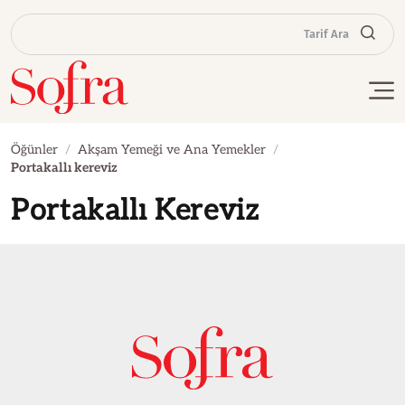
Tarif Ara
Öğünler
Akşam Yemeği ve Ana Yemekler
Portakallı kereviz
Portakallı Kereviz