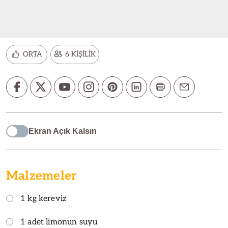
ORTA
6 KİŞİLİK
Ekran Açık Kalsın
Malzemeler
1 kg kereviz
1 adet limonun suyu