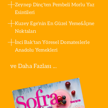
Zeynep Dinç'ten Pembeli Morlu Yaz
Esintileri
Kuzey Ege'nin En Güzel Yeme&İçme
Noktaları
İnci Bak'tan Yöresel Domateslerle
Anadolu Yemekleri
ve Daha Fazlası ...