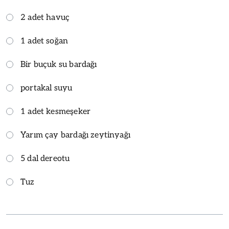
2 adet havuç
1 adet soğan
Bir buçuk su bardağı
portakal suyu
1 adet kesmeşeker
Yarım çay bardağı zeytinyağı
5 dal dereotu
Tuz