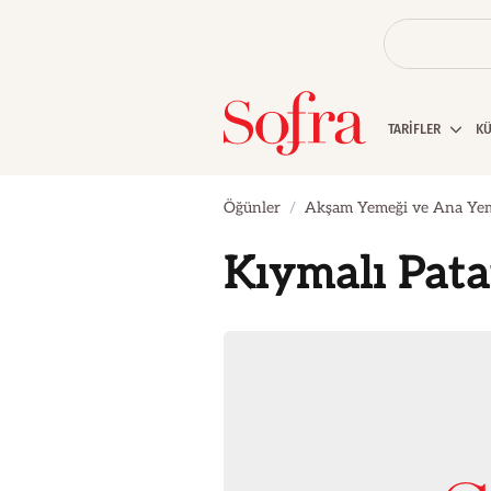
TARİFLER
K
Öğünler
Akşam Yemeği ve Ana Ye
Kıymalı Pata