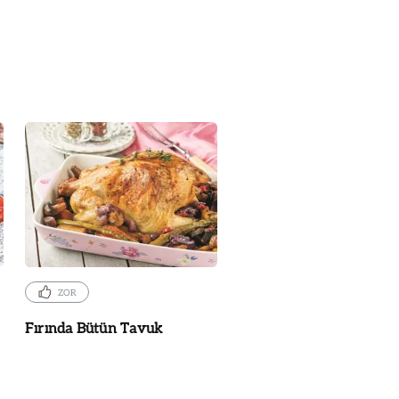
ZOR
Fırında Bütün Tavuk