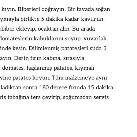
 kıyın. Biberleri doğrayın. Bir tavada soğan
ıymayla birlikte 5 dakika kadar kavurun.
biber ekleyip, ocaktan alın. Bu arada
 domateslerin kabuklarını soyup, yuvarlak
linde kesin. Dilimlenmiş patatesleri suda 3
ayın. Derin fırın kabına, sırasıyla
 domates, haşlanmış patates, kıymalı
 yine patates koyun. Tüm malzemeye aynı
ladıktan sonra 180 derece fırında 15 dakika
rvis tabağına ters çevirip, soğumadan servis