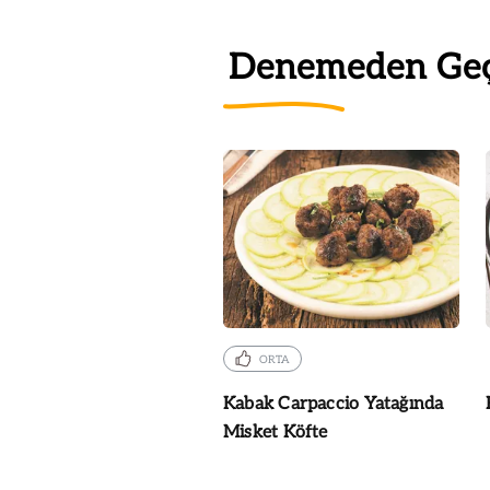
Denemeden Ge
ORTA
Kabak Carpaccio Yatağında
Misket Köfte