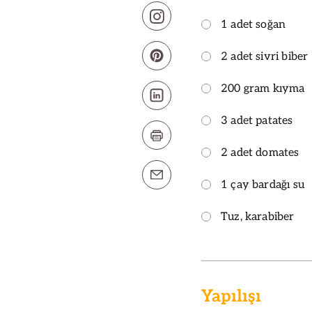
1 adet soğan
2 adet sivri biber
200 gram kıyma
3 adet patates
2 adet domates
1 çay bardağı su
Tuz, karabiber
Yapılışı