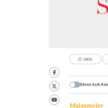
ORTA
Ekran Açık Kal
Malzemeler