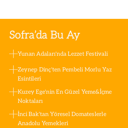
Sofra’da Bu Ay
Yunan Adaları'nda Lezzet Festivali
Zeynep Dinç'ten Pembeli Morlu Yaz
Esintileri
Kuzey Ege'nin En Güzel Yeme&İçme
Noktaları
İnci Bak'tan Yöresel Domateslerle
Anadolu Yemekleri