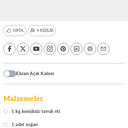
ORTA
4 KİŞİLİK
Ekran Açık Kalsın
Malzemeler
1 kg kemiksiz tavuk eti
1 adet soğan