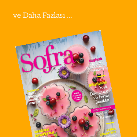
ve Daha Fazlası ...