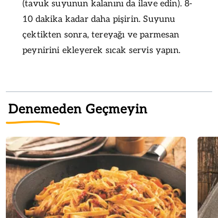
(tavuk suyunun kalanını da ilave edin). 8-
10 dakika kadar daha pişirin. Suyunu
çektikten sonra, tereyağı ve parmesan
peynirini ekleyerek sıcak servis yapın.
Denemeden Geçmeyin