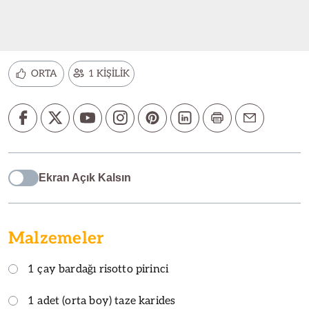
ORTA
1 KİŞİLİK
Ekran Açık Kalsın
Malzemeler
1 çay bardağı risotto pirinci
1 adet (orta boy) taze karides