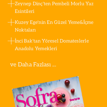
Zeynep Dinç'ten Pembeli Morlu Yaz
Esintileri
Kuzey Ege'nin En Güzel Yeme&İçme
Noktaları
İnci Bak'tan Yöresel Domateslerle
Anadolu Yemekleri
ve Daha Fazlası ...