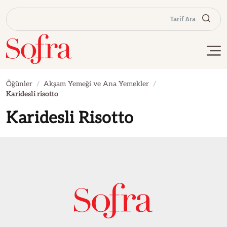
Tarif Ara
Öğünler
Akşam Yemeği ve Ana Yemekler
Karidesli risotto
Karidesli Risotto