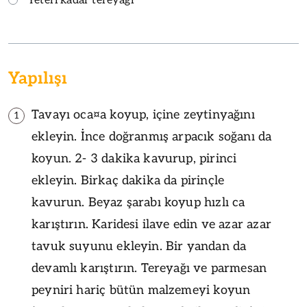
Yeteri kadar tereyağı
Yapılışı
Tavayı oca¤a koyup, içine zeytinyağını
1
ekleyin. İnce doğranmış arpacık soğanı da
koyun. 2- 3 dakika kavurup, pirinci
ekleyin. Birkaç dakika da pirinçle
kavurun. Beyaz şarabı koyup hızlı ca
karıştırın. Karidesi ilave edin ve azar azar
tavuk suyunu ekleyin. Bir yandan da
devamlı karıştırın. Tereyağı ve parmesan
peyniri hariç bütün malzemeyi koyun