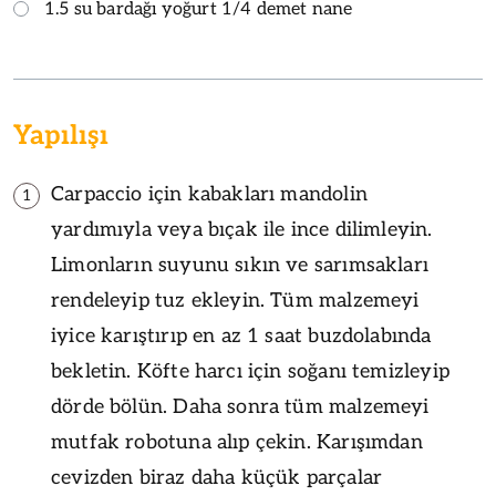
1.5 su bardağı yoğurt 1/4 demet nane
Yapılışı
Carpaccio için kabakları mandolin
1
yardımıyla veya bıçak ile ince dilimleyin.
Limonların suyunu sıkın ve sarımsakları
rendeleyip tuz ekleyin. Tüm malzemeyi
iyice karıştırıp en az 1 saat buzdolabında
bekletin. Köfte harcı için soğanı temizleyip
dörde bölün. Daha sonra tüm malzemeyi
mutfak robotuna alıp çekin. Karışımdan
cevizden biraz daha küçük parçalar