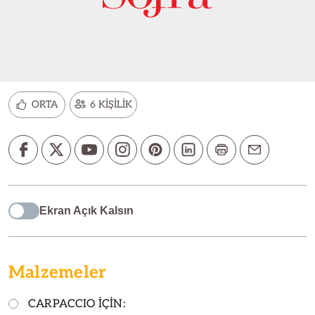
ORTA
6 KİŞİLİK
Ekran Açık Kalsın
Malzemeler
CARPACCIO İÇİN: