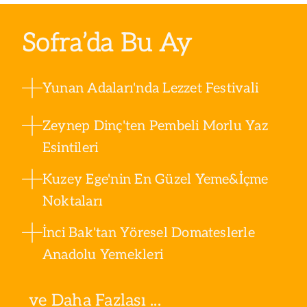
Sofra’da Bu Ay
Yunan Adaları'nda Lezzet Festivali
Zeynep Dinç'ten Pembeli Morlu Yaz
Esintileri
Kuzey Ege'nin En Güzel Yeme&İçme
Noktaları
İnci Bak'tan Yöresel Domateslerle
Anadolu Yemekleri
ve Daha Fazlası ...