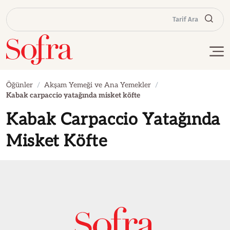
Tarif Ara
Öğünler
Akşam Yemeği ve Ana Yemekler
Kabak carpaccio yatağında misket köfte
Kabak Carpaccio Yatağında
Misket Köfte