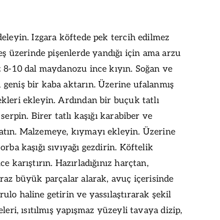
eleyin. Izgara köftede pek tercih edilmez
teş üzerinde pişenlerde yandığı için ama arzu
z 8-10 dal maydanozu ince kıyın. Soğan ve
geniş bir kaba aktarın. Üzerine ufalanmış
leri ekleyin. Ardından bir buçuk tatlı
 serpin. Birer tatlı kaşığı karabiber ve
tın. Malzemeye, kıymayı ekleyin. Üzerine
orba kaşığı sıvıyağı gezdirin. Köftelik
ce karıştırın. Hazırladığınız harçtan,
raz büyük parçalar alarak, avuç içerisinde
lo haline getirin ve yassılaştırarak şekil
eleri, ısıtılmış yapışmaz yüzeyli tavaya dizip,