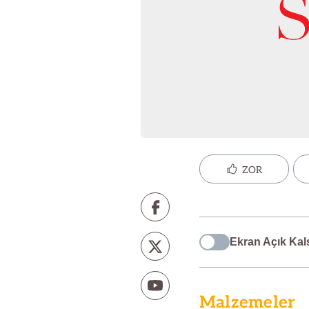
ZOR
Ekran Açık Kal
Malzemeler