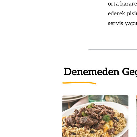
orta harare
ederek pişir
servis yapı
Denemeden Ge