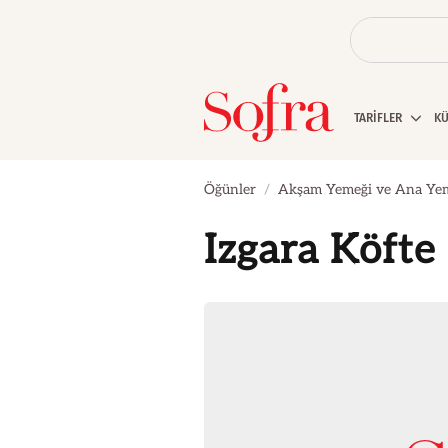
TARİFLER
K
Öğünler
Akşam Yemeği ve Ana Ye
Izgara Köfte