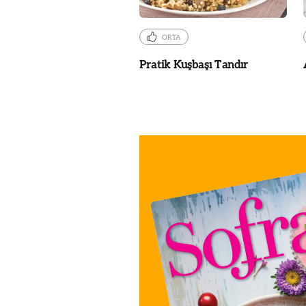
ORTA
Pratik Kuşbaşı Tandır