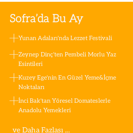
Sofra’da Bu Ay
Yunan Adaları'nda Lezzet Festivali
Zeynep Dinç'ten Pembeli Morlu Yaz
Esintileri
Kuzey Ege'nin En Güzel Yeme&İçme
Noktaları
İnci Bak'tan Yöresel Domateslerle
Anadolu Yemekleri
ve Daha Fazlası ...