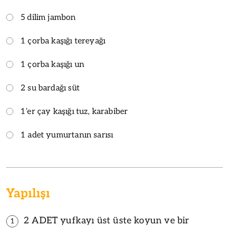
5 dilim jambon
1 çorba kaşığı tereyağı
1 çorba kaşığı un
2 su bardağı süt
1’er çay kaşığı tuz, karabiber
1 adet yumurtanın sarısı
Yapılışı
2 ADET yufkayı üst üste koyun ve bir
1