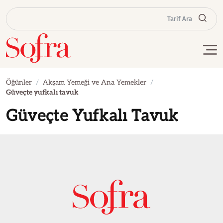
Tarif Ara
Öğünler
Akşam Yemeği ve Ana Yemekler
Güveçte yufkalı tavuk
Güveçte Yufkalı Tavuk