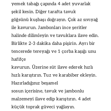
yemek tabağı çapında 4 adet yuvarlak
şekil kesin. Diğer tarafta tavuk
göğsünü kuşbaşı doğrayın. Çok az sıvıyağ
ile kavurun. Jambonları ince şeritler
halinde dilimleyin ve tavuklara ilave edin.
Birlikte 2-3 dakika daha pişirin. Ayrı bir
tencerede tereyağı ve 1 çorba kaşığı unu
hafifçe
kavurun. Üzerine süt ilave ederek hızlı
hızlı karıştırın. Tuz ve karabiber ekleyin.
Hazırladığınız beşamel
sosun içerisine, tavuk ve jambonlu
malzemeyi ilave edip karıştırın. 4 adet
küçük toprak güveci yağlayın.