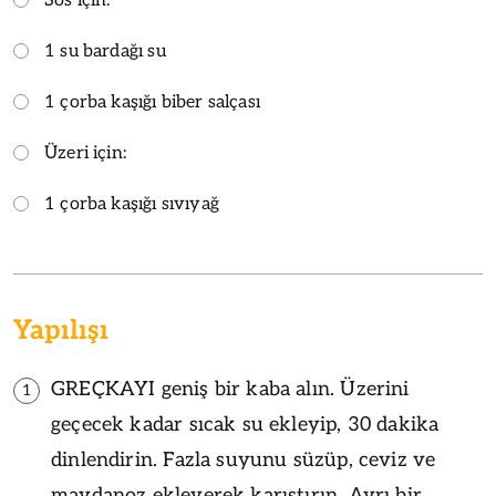
Sos için:
1 su bardağı su
1 çorba kaşığı biber salçası
Üzeri için:
1 çorba kaşığı sıvıyağ
Yapılışı
GREÇKAYI geniş bir kaba alın. Üzerini
1
geçecek kadar sıcak su ekleyip, 30 dakika
dinlendirin. Fazla suyunu süzüp, ceviz ve
maydanoz ekleyerek karıştırın. Ayrı bir