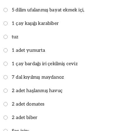
5 dilim ufalanmış bayat ekmek içi,
1 çay kaşığı karabiber
tuz
1 adet yumurta
1 çay bardağı iri çekilmiş ceviz
7 dal kıyılmış maydanoz
2 adet haşlanmış havuç
2 adet domates
2 adet biber