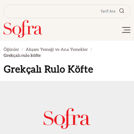
Tarif Ara
Öğünler
Akşam Yemeği ve Ana Yemekler
Grekçalı rulo köfte
Grekçalı Rulo Köfte