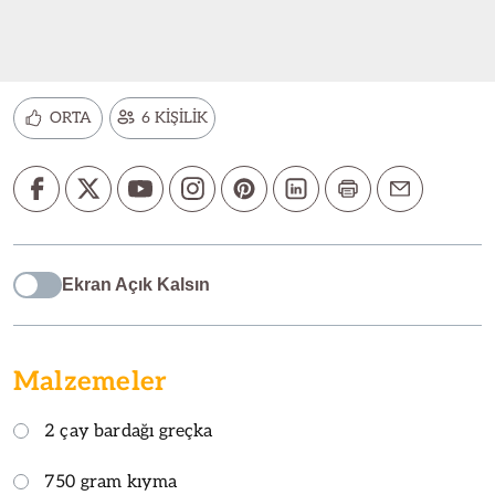
ORTA
6 KİŞİLİK
Ekran Açık Kalsın
Malzemeler
2 çay bardağı greçka
750 gram kıyma