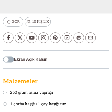
ZOR
10 KİŞİLİK
Ekran Açık Kalsın
Malzemeler
250 gram asma yaprağı
1 çorba kaşığı+1 çay kaşığı tuz