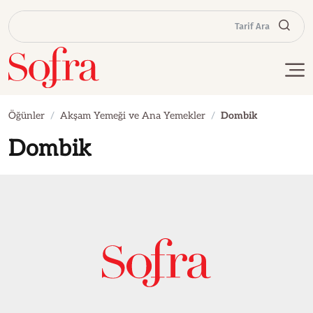
Tarif Ara
Öğünler
Akşam Yemeği ve Ana Yemekler
Dombik
Dombik