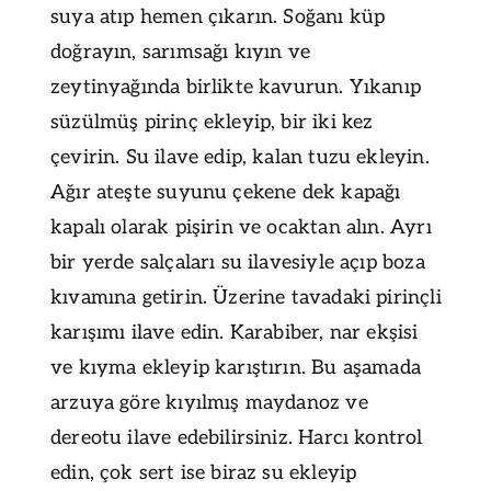
suya atıp hemen çıkarın. Soğanı küp
doğrayın, sarımsağı kıyın ve
zeytinyağında birlikte kavurun. Yıkanıp
süzülmüş pirinç ekleyip, bir iki kez
çevirin. Su ilave edip, kalan tuzu ekleyin.
Ağır ateşte suyunu çekene dek kapağı
kapalı olarak pişirin ve ocaktan alın. Ayrı
bir yerde salçaları su ilavesiyle açıp boza
kıvamına getirin. Üzerine tavadaki pirinçli
karışımı ilave edin. Karabiber, nar ekşisi
ve kıyma ekleyip karıştırın. Bu aşamada
arzuya göre kıyılmış maydanoz ve
dereotu ilave edebilirsiniz. Harcı kontrol
edin, çok sert ise biraz su ekleyip