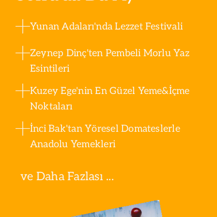
Yunan Adaları'nda Lezzet Festivali
Zeynep Dinç'ten Pembeli Morlu Yaz
Esintileri
Kuzey Ege'nin En Güzel Yeme&İçme
Noktaları
İnci Bak'tan Yöresel Domateslerle
Anadolu Yemekleri
ve Daha Fazlası ...