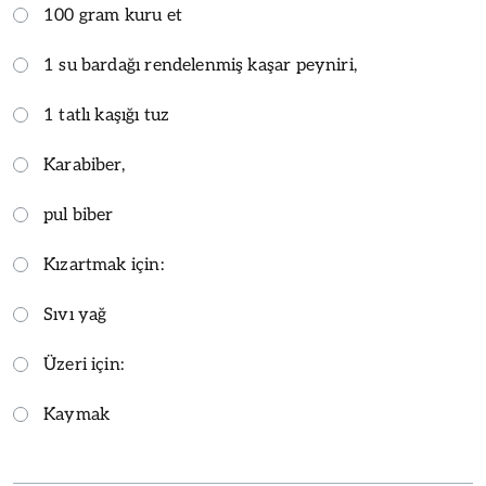
100 gram kuru et
1 su bardağı rendelenmiş kaşar peyniri,
1 tatlı kaşığı tuz
Karabiber,
pul biber
Kızartmak için:
Sıvı yağ
Üzeri için:
Kaymak