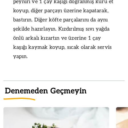
peyniri ve 1 çay kaşığı doğranmış kuru et
koyup, diğer parçayı üzerine kapatarak,
bastırın. Diğer köfte parçalarını da aynı
şekilde hazırlayın. Kızdırılmış sıvı yağda
önlü arkalı kızartın ve üzerine 1 çay
kaşığı kaymak koyup, sıcak olarak servis
yapın.
Denemeden Geçmeyin