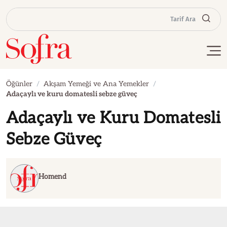
Tarif Ara
Öğünler
Akşam Yemeği ve Ana Yemekler
Adaçaylı ve kuru domatesli sebze güveç
Adaçaylı ve Kuru Domatesli
Sebze Güveç
Homend