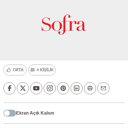
ORTA
4 KİŞİLİK
Ekran Açık Kalsın