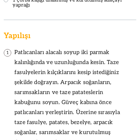
1 çorba kaşığı ufalanmış ve kurutulmuş adaçayı
yaprağı
Yapılışı
Patlıcanları alacalı soyup iki parmak
1
kalınlığında ve uzunluğunda kesin. Taze
fasulyelerin kılçıklarını kesip istediğiniz
şekilde doğrayın. Arpacık soğanların,
sarımsakların ve taze patateslerin
kabuğunu soyun. Güveç kabına önce
patlıcanları yerleştirin. Üzerine sırasıyla
taze fasulye, patates, bezelye, arpacık
soğanlar, sarımsaklar ve kurutulmuş