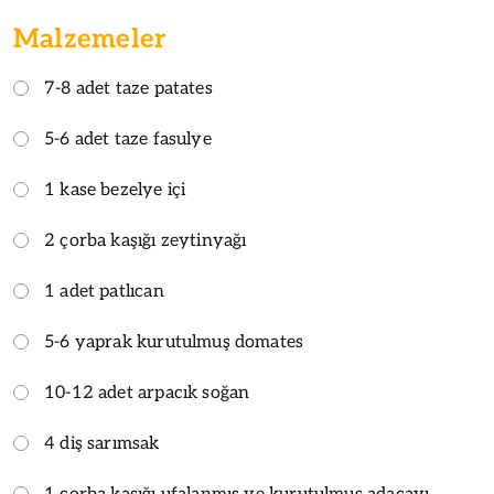
Malzemeler
7-8 adet taze patates
5-6 adet taze fasulye
1 kase bezelye içi
2 çorba kaşığı zeytinyağı
1 adet patlıcan
5-6 yaprak kurutulmuş domates
10-12 adet arpacık soğan
4 diş sarımsak