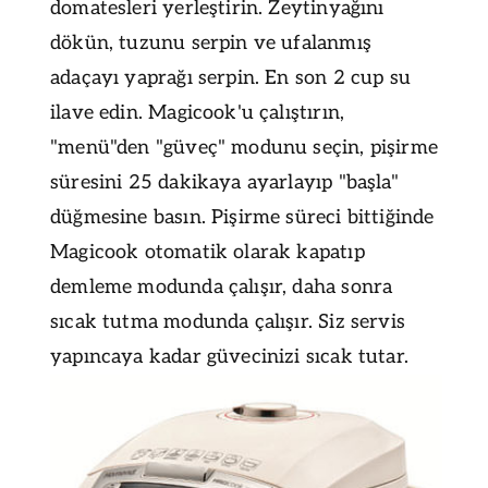
domatesleri yerleştirin. Zeytinyağını
dökün, tuzunu serpin ve ufalanmış
adaçayı yaprağı serpin. En son 2 cup su
ilave edin. Magicook'u çalıştırın,
"menü"den "güveç" modunu seçin, pişirme
süresini 25 dakikaya ayarlayıp "başla"
düğmesine basın. Pişirme süreci bittiğinde
Magicook otomatik olarak kapatıp
demleme modunda çalışır, daha sonra
sıcak tutma modunda çalışır. Siz servis
yapıncaya kadar güvecinizi sıcak tutar.