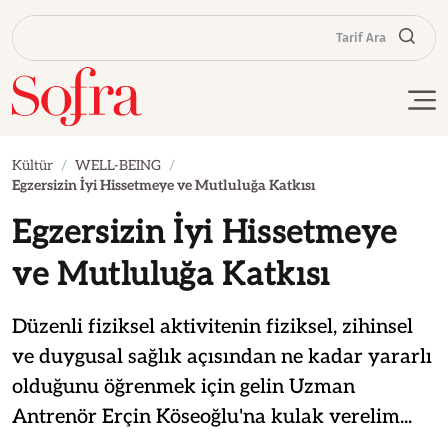
Tarif Ara
Kültür
WELL-BEING
Egzersizin İyi Hissetmeye ve Mutluluğa Katkısı
Egzersizin İyi Hissetmeye
ve Mutluluğa Katkısı
Düzenli fiziksel aktivitenin fiziksel, zihinsel
ve duygusal sağlık açısından ne kadar yararlı
olduğunu öğrenmek için gelin Uzman
Antrenör Erçin Köseoğlu'na kulak verelim...