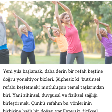
Yeni yıla başlamak, daha derin bir refah keşfine
doğru yöneltiyor bizleri. Şüphesiz ki 'bütünsel
refahı keşfetmek', mutluluğun temel taşlarından
biri. Yani zihinsel, duygusal ve fiziksel sağlığı
birleştirmek. Çünkü refahın bu yönlerinin
birbirine bağlı bir doğası var.Egzersiz, fiziksel