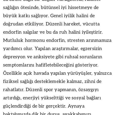
sağlığın ötesinde, bütünsel iyi hissetmeye de
büyük katkı sağlıyor. Genel iyilik halini de
doğrudan etkiliyor. Düzenli hareket, vücutta
endorfin salgılar ve bu da ruh halini iyileştirir.
Mutluluk hormonu endorfin, stresten arınmamıza
yardımcı olur. Yapılan araştırmalar, egzersizin
depresyon ve anksiyete gibi ruhsal sorunların
semptomlarını hafifletebileceğini gösteriyor.
Özellikle açık havada yapılan yürüyüşler, yalnızca
fiziksel sağlığı desteklemekle kalmaz, zihni de
rahatlatır. Düzenli spor yapmanın, özsaygıyı
artırdığı, enerjiyi yükselttiği ve sosyal bağları
güçlendirdiği de bir gerçektir. Aynaya
baktığımızda dik bir duruş, ayakkabımızı