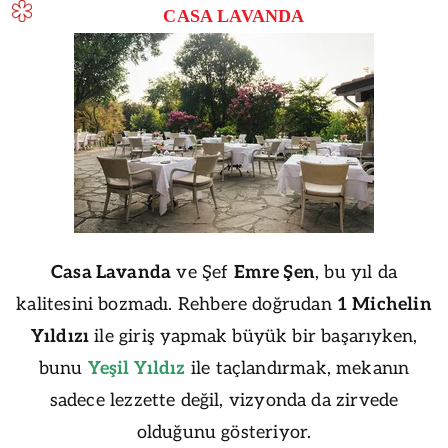
CASA LAVANDA
Casa Lavanda
ve Şef
Emre Şen
, bu yıl da
kalitesini bozmadı. Rehbere doğrudan
1 Michelin
Yıldızı
ile giriş yapmak büyük bir başarıyken,
bunu
Yeşil Yıldız
ile taçlandırmak, mekanın
sadece lezzette değil, vizyonda da zirvede
olduğunu gösteriyor.