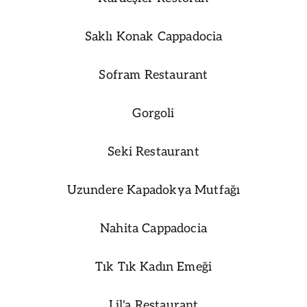
Saklı Konak Cappadocia
Sofram Restaurant
Gorgoli
Seki Restaurant
Uzundere Kapadokya Mutfağı
Nahita Cappadocia
Tık Tık Kadın Emeği
Lil'a Restaurant