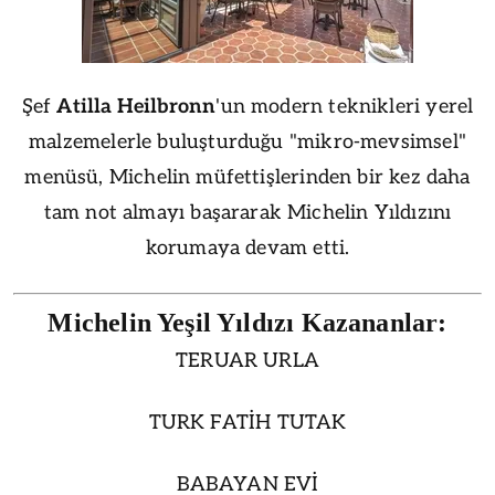
Şef
Atilla Heilbronn
'un modern teknikleri yerel
malzemelerle buluşturduğu "mikro-mevsimsel"
menüsü, Michelin müfettişlerinden bir kez daha
tam not almayı başararak Michelin Yıldızını
korumaya devam etti.
Michelin Yeşil Yıldızı Kazananlar:
TERUAR URLA
TURK FATİH TUTAK
BABAYAN EVİ