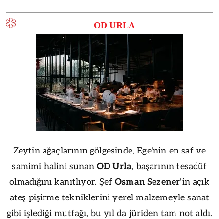
OD URLA
Zeytin ağaçlarının gölgesinde, Ege'nin en saf ve
samimi halini sunan
OD Urla
, başarının tesadüf
olmadığını kanıtlıyor. Şef
Osman Sezener
'in açık
ateş pişirme tekniklerini yerel malzemeyle sanat
gibi işlediği mutfağı, bu yıl da jüriden tam not aldı.