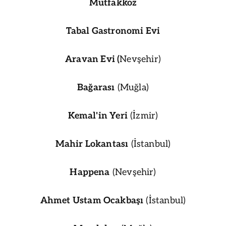
Mutfakkoz
Tabal Gastronomi Evi
Aravan Evi (
Nevşehir)
Bağarası
(Muğla)
Kemal'in Yeri
(İzmir)
Mahir Lokantası
(İstanbul)
Happena
(Nevşehir)
Ahmet Ustam Ocakbaşı
(İstanbul)