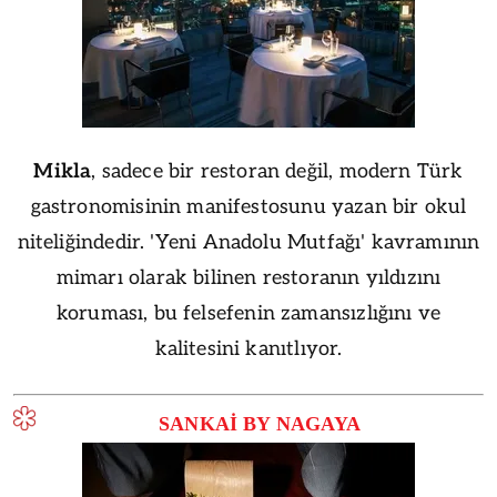
Mikla
, sadece bir restoran değil, modern Türk
gastronomisinin manifestosunu yazan bir okul
niteliğindedir. 'Yeni Anadolu Mutfağı' kavramının
mimarı olarak bilinen restoranın yıldızını
koruması, bu felsefenin zamansızlığını ve
kalitesini kanıtlıyor.
SANKAİ BY NAGAYA