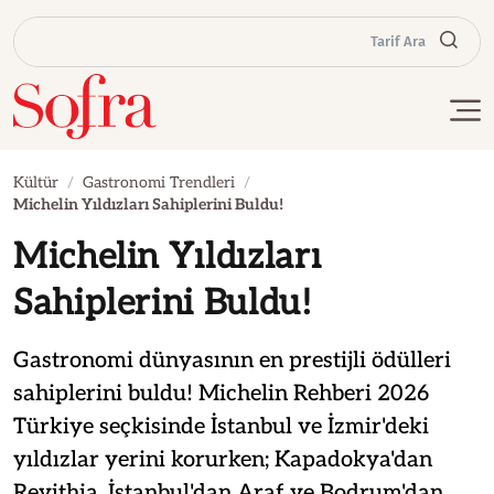
Tarif Ara
Kültür
Gastronomi Trendleri
Michelin Yıldızları Sahiplerini Buldu!
Michelin Yıldızları
Sahiplerini Buldu!
Gastronomi dünyasının en prestijli ödülleri
sahiplerini buldu! Michelin Rehberi 2026
Türkiye seçkisinde İstanbul ve İzmir'deki
yıldızlar yerini korurken; Kapadokya'dan
Revithia, İstanbul'dan Araf ve Bodrum'dan