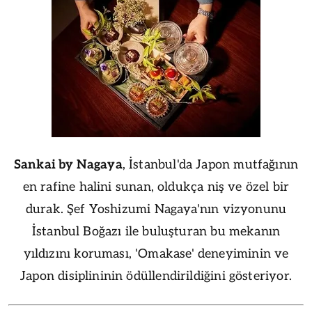
Sankai by Nagaya
, İstanbul'da Japon mutfağının
en rafine halini sunan, oldukça niş ve özel bir
durak. Şef Yoshizumi Nagaya'nın vizyonunu
İstanbul Boğazı ile buluşturan bu mekanın
yıldızını koruması, 'Omakase' deneyiminin ve
Japon disiplininin ödüllendirildiğini gösteriyor.