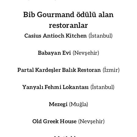
Bib Gourmand ödülü alan
restoranlar
Casius Antioch Kitchen
(İstanbul)
Babayan Evi
(Nevşehir)
Partal Kardeşler Balık Restoran
(İzmir)
Yanyalı Fehmi Lokantası
(İstanbul)
Mezegi
(Muğla)
Old Greek House
(Nevşehir)