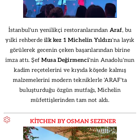
İstanbul'un yenilikçi restoranlarından
Araf
, bu
yılki rehberde
ilk kez 1 Michelin Yıldızı
'na layık
görülerek gecenin çeken başarılarından birine
imza attı. Şef
Musa Değirmenci
'nin Anadolu'nun
kadim reçetelerini ve kıyıda köşede kalmış
malzemelerini modern tekniklerle 'ARAF'ta
buluşturduğu özgün mutfağı, Michelin
müfettişlerinden tam not aldı.
KİTCHEN BY OSMAN SEZENER