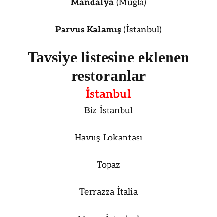
Mandalya
(Muğla)
Parvus Kalamış
(İstanbul)
Tavsiye listesine eklenen
restoranlar
İstanbul
Biz İstanbul
Havuş Lokantası
Topaz
Terrazza İtalia