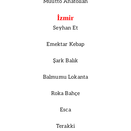
Muutto Anatolian
İzmir
Seyhan Et
Emektar Kebap
Şark Balık
Balmumu Lokanta
Roka Bahçe
Esca
Terakki