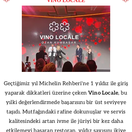
VİNO LOCALE
Geçtiğimiz yıl Michelin Rehberi'ne 1 yıldız ile giriş
yaparak dikkatleri üzerine çeken
Vino Locale
, bu
yılki değerlendirmede başarısını bir üst seviyeye
taşıdı. Mutfağındaki rafine dokunuşlar ve servis
kalitesindeki artan ivme ile jüriyi bir kez daha
etkilemeyi başaran restoran, yıldız sayısını ikiye