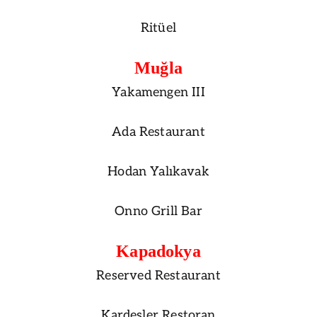
Ritüel
Muğla
Yakamengen III
Ada Restaurant
Hodan Yalıkavak
Onno Grill Bar
Kapadokya
Reserved Restaurant
Kardeşler Restoran