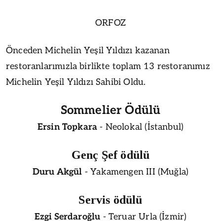
ORFOZ
Önceden Michelin Yeşil Yıldızı kazanan
restoranlarımızla birlikte toplam 13 restoranımız
Michelin Yeşil Yıldızı Sahibi Oldu.
Sommelier Ödülü
Ersin Topkara
- Neolokal (İstanbul)
Genç Şef ödülü
Duru Akgül
- Yakamengen III (Muğla)
Servis ödülü
Ezgi Serdaroğlu
- Teruar Urla (İzmir)