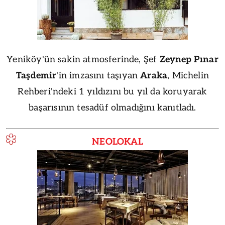
Yeniköy'ün sakin atmosferinde, Şef
Zeynep Pınar
Taşdemir
'in imzasını taşıyan
Araka
, Michelin
Rehberi'ndeki 1 yıldızını bu yıl da koruyarak
başarısının tesadüf olmadığını kanıtladı.
NEOLOKAL