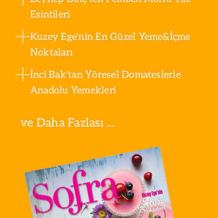
Esintileri
Kuzey Ege'nin En Güzel Yeme&İçme
Noktaları
İnci Bak'tan Yöresel Domateslerle
Anadolu Yemekleri
ve Daha Fazlası ...