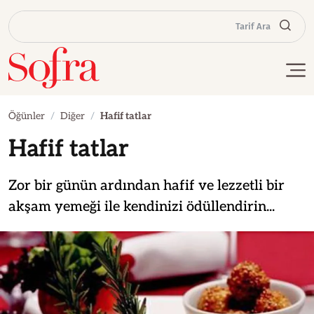
Tarif Ara
Öğünler
Diğer
Hafif tatlar
Hafif tatlar
Zor bir günün ardından hafif ve lezzetli bir
akşam yemeği ile kendinizi ödüllendirin...