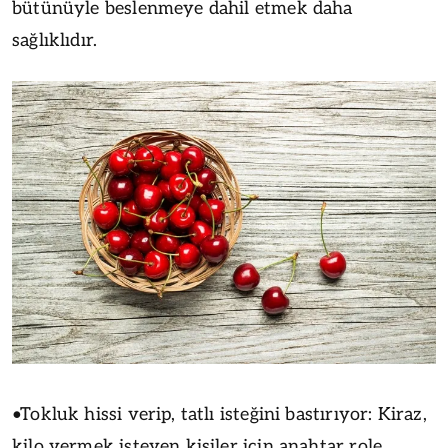
bütünüyle beslenmeye dahil etmek daha
sağlıklıdır.
•Tokluk hissi verip, tatlı isteğini bastırıyor: Kiraz,
kilo vermek isteyen kişiler için anahtar role