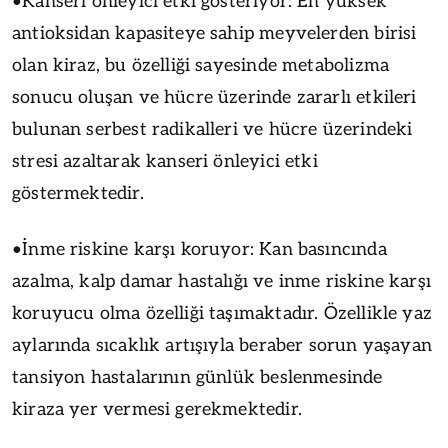
•Kanseri önleyici etki gösteriyor: En yüksek
antioksidan kapasiteye sahip meyvelerden birisi
olan kiraz, bu özelliği sayesinde metabolizma
sonucu oluşan ve hücre üzerinde zararlı etkileri
bulunan serbest radikalleri ve hücre üzerindeki
stresi azaltarak kanseri önleyici etki
göstermektedir.
•İnme riskine karşı koruyor: Kan basıncında
azalma, kalp damar hastalığı ve inme riskine karşı
koruyucu olma özelliği taşımaktadır. Özellikle yaz
aylarında sıcaklık artışıyla beraber sorun yaşayan
tansiyon hastalarının günlük beslenmesinde
kiraza yer vermesi gerekmektedir.