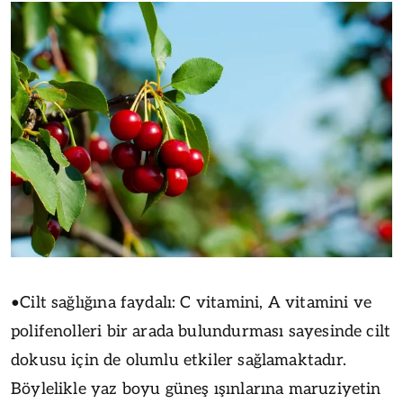
•Cilt sağlığına faydalı: C vitamini, A vitamini ve
polifenolleri bir arada bulundurması sayesinde cilt
dokusu için de olumlu etkiler sağlamaktadır.
Böylelikle yaz boyu güneş ışınlarına maruziyetin