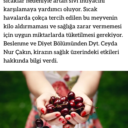
sıcaklar nedeniyle artan sıvı ihtiyacını
karşılamaya yardımcı oluyor. Sıcak
havalarda çokça tercih edilen bu meyvenin
kilo aldırmaması ve sağlığa zarar vermemesi
için uygun miktarlarda tüketilmesi gerekiyor.
Beslenme ve Diyet Bölümünden Dyt. Ceyda
Nur Çakın, kirazın sağlık üzerindeki etkileri
hakkında bilgi verdi.