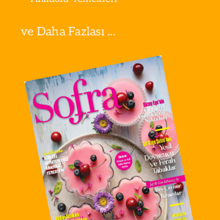
ve Daha Fazlası ...