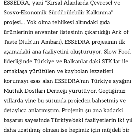
ESSEDRA, yani "Kırsal Alanlarda Çevresel ve
Sosyo-Ekonomik Sürdürülebilir Kalkınma"
projesi… Yok olma tehlikesi altındaki gıda
ürünlerinin envanter listesinin çıkarıldığı Ark of
Taste (Nuh'un Ambarı), ESSEDRA projesinin ilk
aşamadaki ana faaliyetini oluşturuyor. Slow Food
liderliğinde Türkiye ve Balkanlar'daki STK'lar ile
ortaklaşa yürütülen ve kaybolan lezzetleri
korumayı esas alan ESSEDRA'nın Türkiye ayağını
Mutfak Dostları Derneği yürütüyor. Geçtiğimiz
yıllarda yine bu sütunda projeden bahsetmiş ve
detaylıca anlatmıştım. Projenin şu ana kadarki
başarısı sayesinde Türkiye'deki faaliyetlerin iki yıl
daha uzatılmış olması ise hepimiz için müjdeli bir