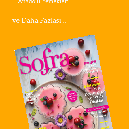
Anadolu Yemekleri
ve Daha Fazlası ...