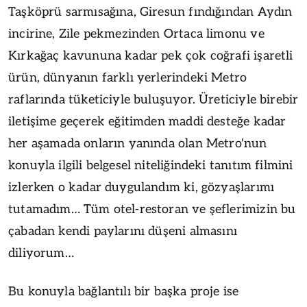
Taşköprü sarmısağına, Giresun fındığından Aydın
incirine, Zile pekmezinden Ortaca limonu ve
Kırkağaç kavununa kadar pek çok coğrafi işaretli
ürün, dünyanın farklı yerlerindeki Metro
raflarında tüketiciyle buluşuyor. Üreticiyle birebir
iletişime geçerek eğitimden maddi desteğe kadar
her aşamada onların yanında olan Metro'nun
konuyla ilgili belgesel niteliğindeki tanıtım filmini
izlerken o kadar duygulandım ki, gözyaşlarımı
tutamadım… Tüm otel-restoran ve şeflerimizin bu
çabadan kendi paylarını düşeni almasını
diliyorum…
Bu konuyla bağlantılı bir başka proje ise