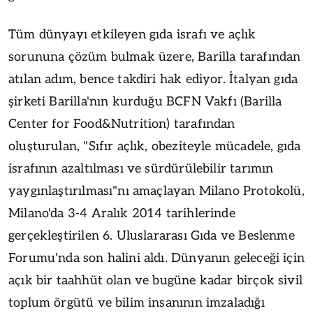
Tüm dünyayı etkileyen gıda israfı ve açlık
sorununa çözüm bulmak üzere, Barilla tarafından
atılan adım, bence takdiri hak ediyor. İtalyan gıda
şirketi Barilla'nın kurduğu BCFN Vakfı (Barilla
Center for Food&Nutrition) tarafından
oluşturulan, "Sıfır açlık, obeziteyle mücadele, gıda
israfının azaltılması ve sürdürülebilir tarımın
yaygınlaştırılması"nı amaçlayan Milano Protokolü,
Milano'da 3-4 Aralık 2014 tarihlerinde
gerçekleştirilen 6. Uluslararası Gıda ve Beslenme
Forumu'nda son halini aldı. Dünyanın geleceği için
açık bir taahhüt olan ve bugüne kadar birçok sivil
toplum örgütü ve bilim insanının imzaladığı