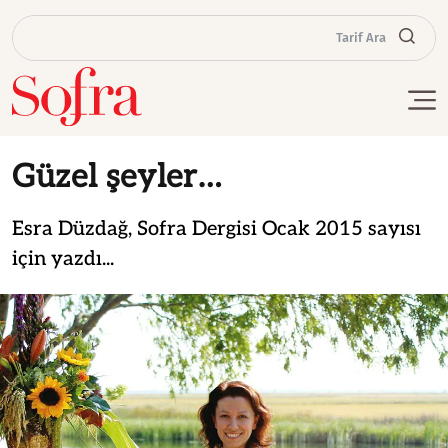
Tarif Ara
Güzel şeyler…
Esra Düzdağ, Sofra Dergisi Ocak 2015 sayısı
için yazdı...