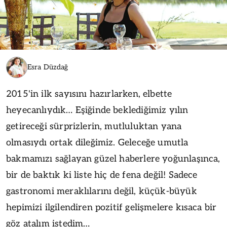
Esra Düzdağ
2015'in ilk sayısını hazırlarken, elbette
heyecanlıydık… Eşiğinde beklediğimiz yılın
getireceği sürprizlerin, mutluluktan yana
olmasıydı ortak dileğimiz. Geleceğe umutla
bakmamızı sağlayan güzel haberlere yoğunlaşınca,
bir de baktık ki liste hiç de fena değil! Sadece
gastronomi meraklılarını değil, küçük-büyük
hepimizi ilgilendiren pozitif gelişmelere kısaca bir
göz atalım istedim…