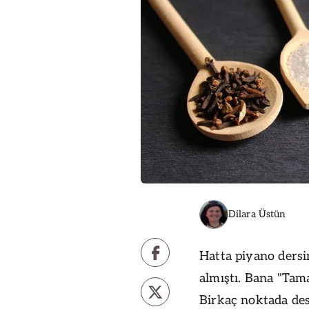
Dilara Üstün
Hatta piyano dersi
almıştı. Bana "Tam
Birkaç noktada de