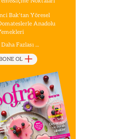
Yeme&İçme Noktaları
İnci Bak'tan Yöresel
Domateslerle Anadolu
Yemekleri
 Daha Fazlası ...
BONE OL