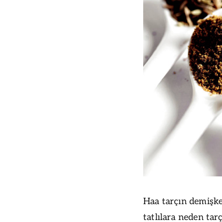
Haa tarçın demişk
tatlılara neden ta