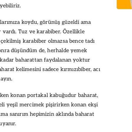
yebiliriz.
larımıza koydu, görünüş güzeldi ama
 vardı. Tuz ve karabiber. Özellikle
çekilmiş karabiber olmazsa bence tadı
Sonra düşündüm de, herhalde yemek
 kadar baharattan faydalanan yoktur
harat kelimesini sadece kırmızıbiber, acı
mayın.
erken konan portakal kabuğudur baharat,
li yeşil mercimek pişirirken konan ekşi
Ama sanırım hepimizin aklında baharat
uyanır.