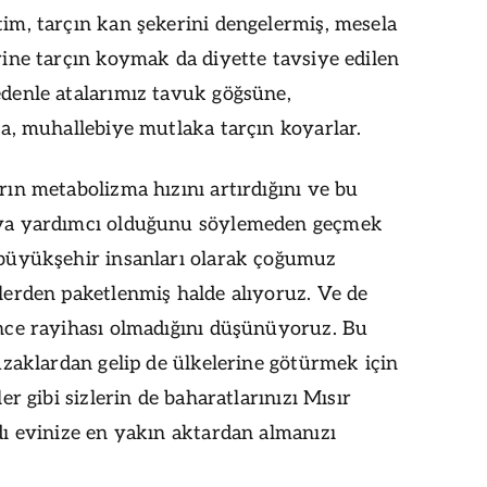
im, tarçın kan şekerini dengelermiş, mesela
rine tarçın koymak da diyette tavsiye edilen
denle atalarımız tavuk göğsüne,
ca, muhallebiye mutlaka tarçın koyarlar.
rın metabolizma hızını artırdığını ve bu
ya yardımcı olduğunu söylemeden geçmek
 büyükşehir insanları olarak çoğumuz
lerden paketlenmiş halde alıyoruz. Ve de
nce rayihası olmadığını düşünüyoruz. Bu
uzaklardan gelip de ülkelerine götürmek için
er gibi sizlerin de baharatlarınızı Mısır
dı evinize en yakın aktardan almanızı