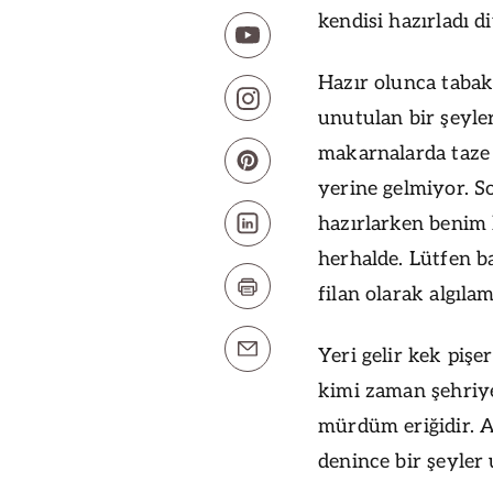
kendisi hazırladı di
Hazır olunca tabak
unutulan bir şeyler
makarnalarda taze 
yerine gelmiyor. 
hazırlarken benim
herhalde. Lütfen ba
filan olarak algıla
Yeri gelir kek piş
kimi zaman şehriye
mürdüm eriğidir. 
denince bir şeyler 