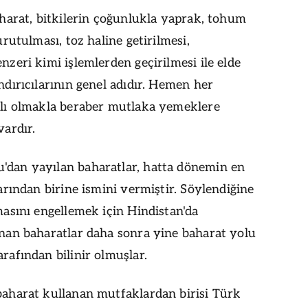
aharat, bitkilerin çoğunlukla yaprak, tohum
urutulması, toz haline getirilmesi,
zeri kimi işlemlerden geçirilmesi ile elde
ndırıcılarının genel adıdır. Hemen her
klı olmakla beraber mutlaka yemeklere
vardır.
dan yayılan baharatlar, hatta dönemin en
arından birine ismini vermiştir. Söylendiğine
masını engellemek için Hindistan'da
nan baharatlar daha sonra yine baharat yolu
rafından bilinir olmuşlar.
aharat kullanan mutfaklardan birisi Türk