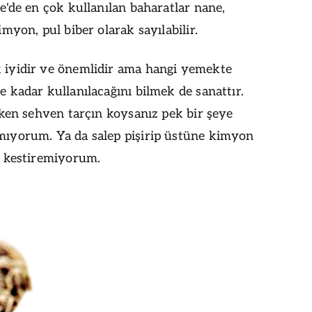
e'de en çok kullanılan baharatlar nane,
imyon, pul biber olarak sayılabilir.
 iyidir ve önemlidir ama hangi yemekte
 kadar kullanılacağını bilmek de sanattır.
rken sehven tarçın koysanız pek bir şeye
mıyorum. Ya da salep pişirip üstüne kimyon
r kestiremiyorum.