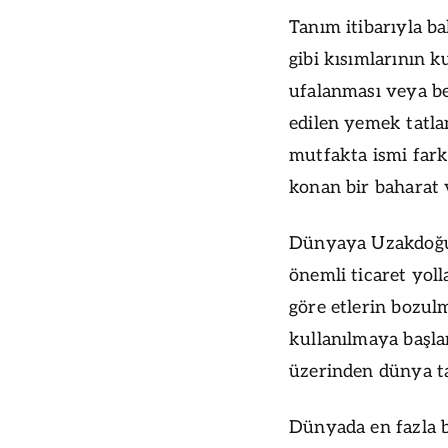
Tanım itibarıyla b
gibi kısımlarının k
ufalanması veya ben
edilen yemek tatla
mutfakta ismi far
konan bir baharat 
Dünyaya Uzakdoğu'
önemli ticaret yoll
göre etlerin bozul
kullanılmaya başla
üzerinden dünya ta
Dünyada en fazla b