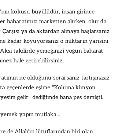
ı'nın kokusu büyülüdür, insan girince
er baharatınızı marketten alırken, olur da
r Çarşısı ya da aktardan almaya başlarsanız
ne kadar koyuyorsanız o miktarın yarısını
 Aksi takdirde yemeğinizi yoğun baharat
ez hale getirebilirsiniz.
atımın ne olduğunu sorarsanız tartışmasız
ta geçenlerde eşime "Koluma kimyon
iyesim gelir" dediğimde bana pes demişti.
 yemek yapın mutlaka...
e de Allah'ın lütuflarından biri olan