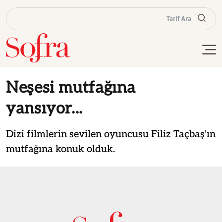
Tarif Ara
Neşesi mutfağına
yansıyor...
Dizi filmlerin sevilen oyuncusu Filiz Taçbaş'ın
mutfağına konuk olduk.