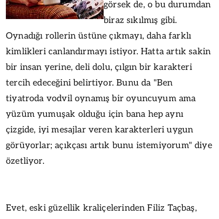
görsek de, o bu durumdan
biraz sıkılmış gibi.
Oynadığı rollerin üstüne çıkmayı, daha farklı
kimlikleri canlandırmayı istiyor. Hatta artık sakin
bir insan yerine, deli dolu, çılgın bir karakteri
tercih edeceğini belirtiyor. Bunu da "Ben
tiyatroda vodvil oynamış bir oyuncuyum ama
yüzüm yumuşak olduğu için bana hep aynı
çizgide, iyi mesajlar veren karakterleri uygun
görüyorlar; açıkçası artık bunu istemiyorum" diye
özetliyor.
Evet, eski güzellik kraliçelerinden Filiz Taçbaş,