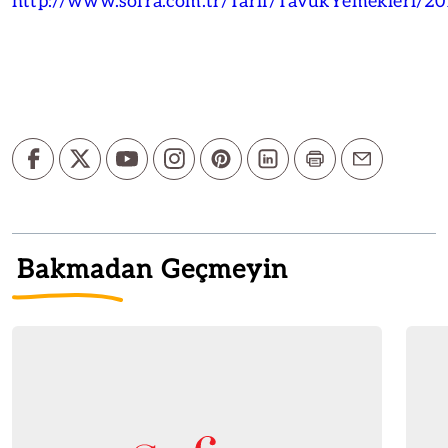
http://www.sofra.com.tr/Tarif/TavukYemekleri/20
Bakmadan Geçmeyin