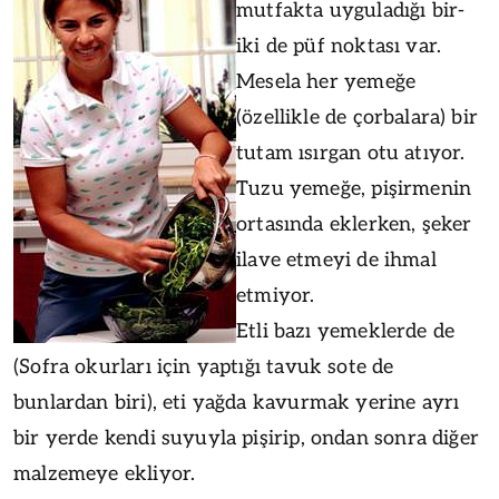
mutfakta uyguladığı bir-
iki de püf noktası var.
Mesela her yemeğe
(özellikle de çorbalara) bir
tutam ısırgan otu atıyor.
Tuzu yemeğe, pişirmenin
ortasında eklerken, şeker
ilave etmeyi de ihmal
etmiyor.
Etli bazı yemeklerde de
(Sofra okurları için yaptığı tavuk sote de
bunlardan biri), eti yağda kavurmak yerine ayrı
bir yerde kendi suyuyla pişirip, ondan sonra diğer
malzemeye ekliyor.