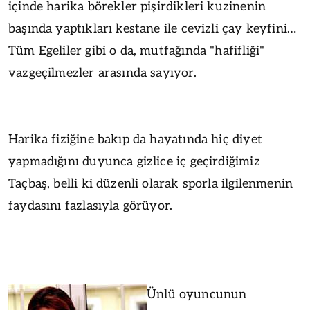
içinde harika börekler pişirdikleri kuzinenin
başında yaptıkları kestane ile cevizli çay keyfini…
Tüm Egeliler gibi o da, mutfağında "hafifliği"
vazgeçilmezler arasında sayıyor.
Harika fiziğine bakıp da hayatında hiç diyet
yapmadığını duyunca gizlice iç geçirdiğimiz
Taçbaş, belli ki düzenli olarak sporla ilgilenmenin
faydasını fazlasıyla görüyor.
Ünlü oyuncunun