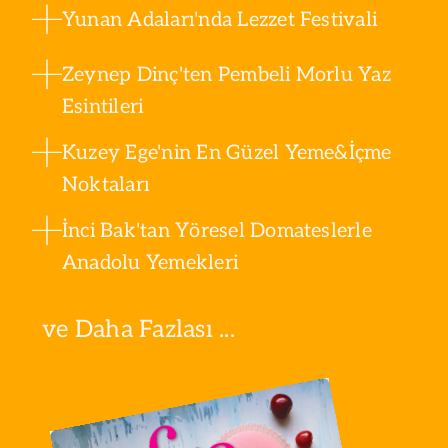
Yunan Adaları'nda Lezzet Festivali
Zeynep Dinç'ten Pembeli Morlu Yaz
Esintileri
Kuzey Ege'nin En Güzel Yeme&İçme
Noktaları
İnci Bak'tan Yöresel Domateslerle
Anadolu Yemekleri
ve Daha Fazlası ...