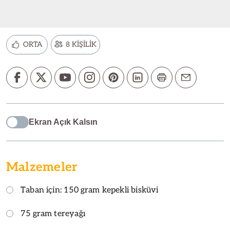
ORTA
8 KİŞİLİK
Ekran Açık Kalsın
Malzemeler
Taban için: 150 gram kepekli bisküvi
75 gram tereyağı