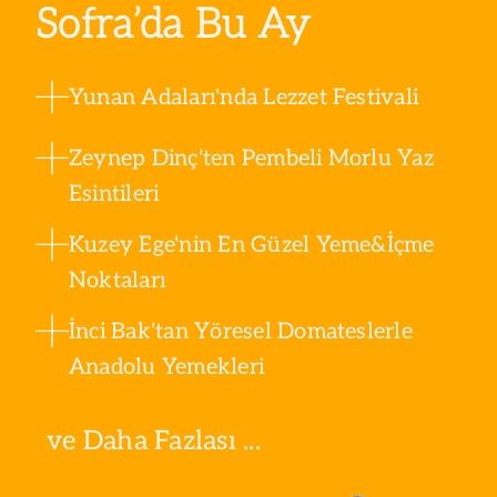
Sofra’da Bu Ay
Yunan Adaları'nda Lezzet Festivali
Zeynep Dinç'ten Pembeli Morlu Yaz
Esintileri
Kuzey Ege'nin En Güzel Yeme&İçme
Noktaları
İnci Bak'tan Yöresel Domateslerle
Anadolu Yemekleri
ve Daha Fazlası ...