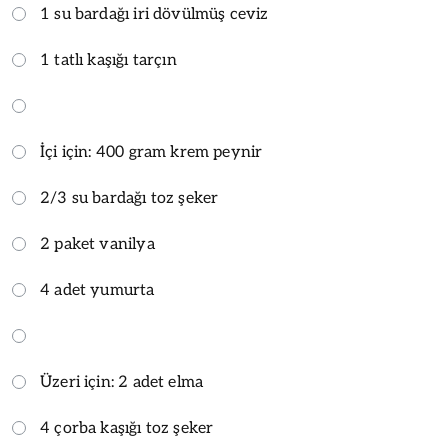
1 su bardağı iri dövülmüş ceviz
1 tatlı kaşığı tarçın
İçi için: 400 gram krem peynir
2/3 su bardağı toz şeker
2 paket vanilya
4 adet yumurta
Üzeri için: 2 adet elma
4 çorba kaşığı toz şeker