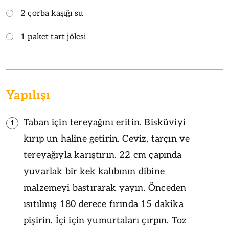
2 çorba kaşığı su
1 paket tart jölesi
Yapılışı
Taban için tereyağını eritin. Bisküviyi
1
kırıp un haline getirin. Ceviz, tarçın ve
tereyağıyla karıştırın. 22 cm çapında
yuvarlak bir kek kalıbının dibine
malzemeyi bastırarak yayın. Önceden
ısıtılmış 180 derece fırında 15 dakika
pişirin. İçi için yumurtaları çırpın. Toz