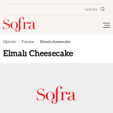
Tarif Ara
Öğünler
Pastalar
Elmalı cheesecake
Elmalı Cheesecake