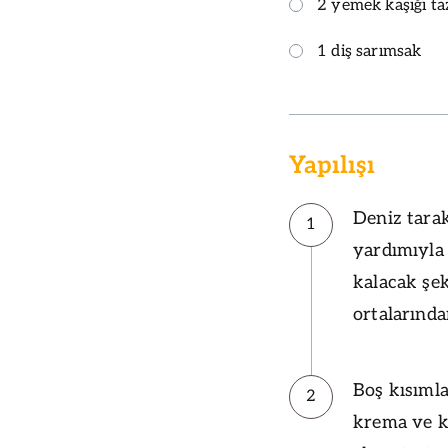
2 yemek kaşığı t
1 diş sarımsak
Yapılışı
Deniz tarak
1
yardımıyla 
kalacak şek
ortalarında
Boş kısımla
2
krema ve k