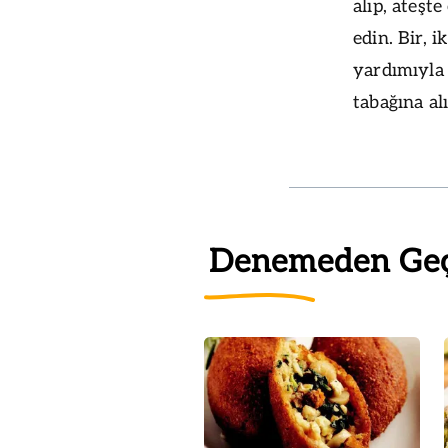
alıp, ateşt
edin. Bir, i
yardımıyla 
tabağına alı
Denemeden Ge