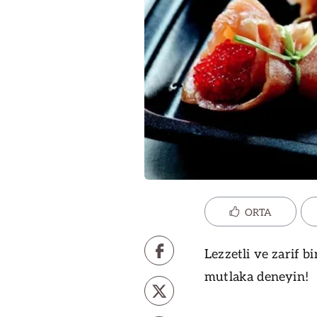
ORTA
Lezzetli ve zarif b
mutlaka deneyin!