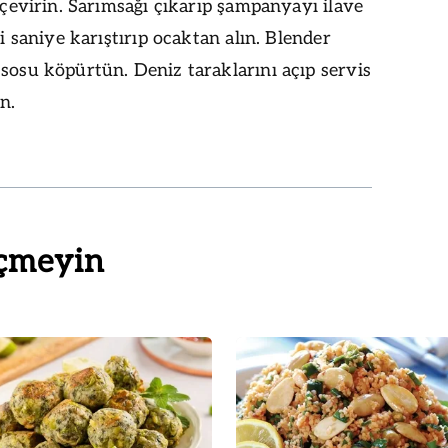
e çevirin. Sarımsağı çıkarıp şampanyayı ilave
ki saniye karıştırıp ocaktan alın. Blender
sosu köpürtün. Deniz taraklarını açıp servis
n.
çmeyin