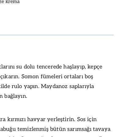
aze krema
larını su dolu tencerede haşlayıp, kepçe
çıkarın. Somon fümeleri ortaları boş
ilde rulo yapın. Maydanoz saplarıyla
n bağlayın.
ra kırmızı havyar yerleştirin. Sos için
abuğu temizlenmiş bütün sarımsağı tavaya