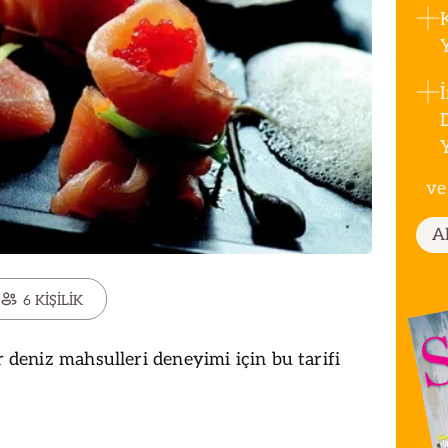
ve
A
6 KİŞİLİK
ir deniz mahsulleri deneyimi için bu tarifi