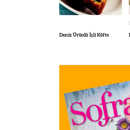
Deniz Ürünlü İçli Köfte