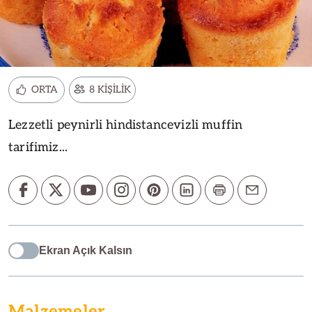
ORTA
8 KİŞİLİK
Lezzetli peynirli hindistancevizli muffin
tarifimiz...
Ekran Açık Kalsın
Malzemeler