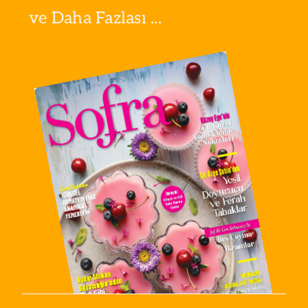
ve Daha Fazlası ...