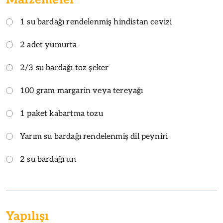
1 su bardağı rendelenmiş hindistan cevizi
2 adet yumurta
2/3 su bardağı toz şeker
100 gram margarin veya tereyağı
1 paket kabartma tozu
Yarım su bardağı rendelenmiş dil peyniri
2 su bardağı un
Yapılışı