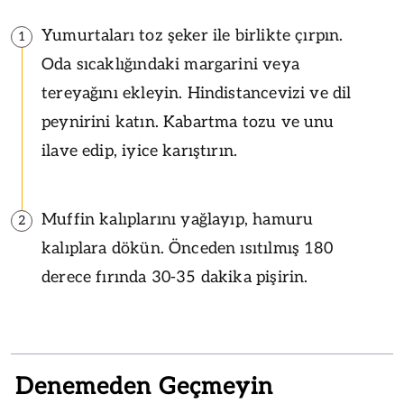
Yumurtaları toz şeker ile birlikte çırpın.
1
Oda sıcaklığındaki margarini veya
tereyağını ekleyin. Hindistancevizi ve dil
peynirini katın. Kabartma tozu ve unu
ilave edip, iyice karıştırın.
Muffin kalıplarını yağlayıp, hamuru
2
kalıplara dökün. Önceden ısıtılmış 180
derece fırında 30-35 dakika pişirin.
Denemeden Geçmeyin