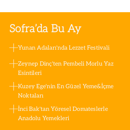
Sofra’da Bu Ay
Yunan Adaları'nda Lezzet Festivali
Zeynep Dinç'ten Pembeli Morlu Yaz
Esintileri
Kuzey Ege'nin En Güzel Yeme&İçme
Noktaları
İnci Bak'tan Yöresel Domateslerle
Anadolu Yemekleri