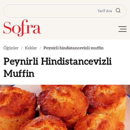
Tarif Ara
Öğünler
Kekler
Peynirli hindistancevizli muffin
Peynirli Hindistancevizli
Muffin