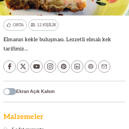
ORTA
12 KİŞİLİK
Elmanın kekle buluşması. Lezzetli elmalı kek
tarifimiz...
Ekran Açık Kalsın
Malzemeler