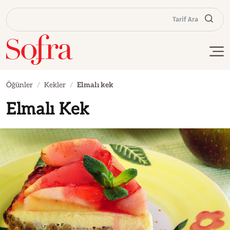
Tarif Ara
Öğünler
Kekler
Elmalı kek
Elmalı Kek