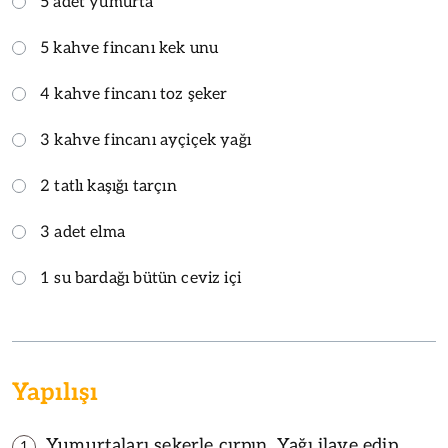
5 adet yumurta
5 kahve fincanı kek unu
4 kahve fincanı toz şeker
3 kahve fincanı ayçiçek yağı
2 tatlı kaşığı tarçın
3 adet elma
1 su bardağı bütün ceviz içi
Yapılışı
Yumurtaları şekerle çırpın. Yağı ilave edip,
1