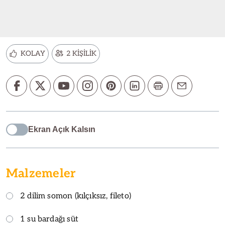
KOLAY
2 KİŞİLİK
Ekran Açık Kalsın
Malzemeler
2 dilim somon (kılçıksız, fileto)
1 su bardağı süt