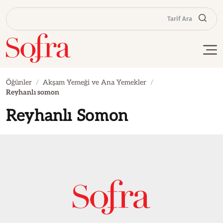
Tarif Ara
Öğünler
Akşam Yemeği ve Ana Yemekler
Reyhanlı somon
Reyhanlı Somon