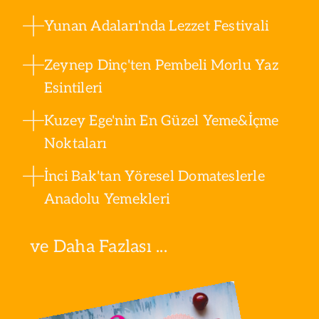
Yunan Adaları'nda Lezzet Festivali
Zeynep Dinç'ten Pembeli Morlu Yaz
Esintileri
Kuzey Ege'nin En Güzel Yeme&İçme
Noktaları
İnci Bak'tan Yöresel Domateslerle
Anadolu Yemekleri
ve Daha Fazlası ...