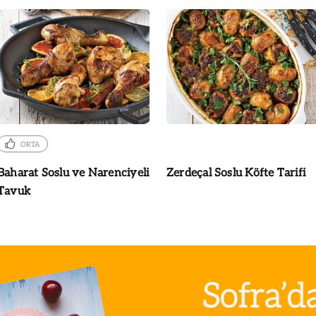
ORTA
Baharat Soslu ve Narenciyeli
Zerdeçal Soslu Köfte Tarifi
Tavuk
Sofra’d