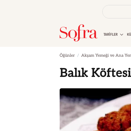
TARİFLER
K
Öğünler
Akşam Yemeği ve Ana Ye
Balık Köftes