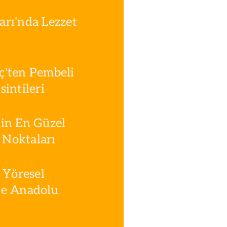
rı'nda Lezzet
ç'ten Pembeli
intileri
in En Güzel
Noktaları
 Yöresel
le Anadolu