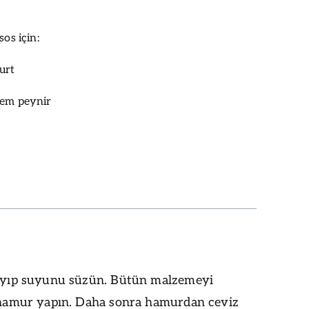
sos için:
urt
rem peynir
layıp suyunu süzün. Bütün malzemeyi
, hamur yapın. Daha sonra hamurdan ceviz