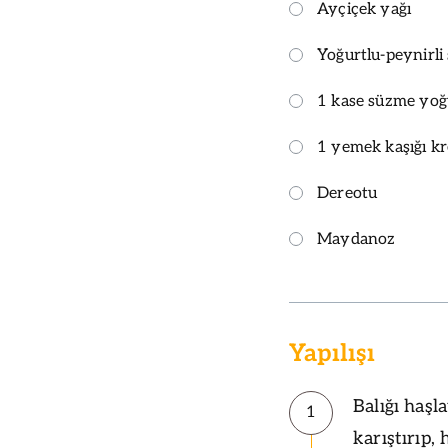
Ayçiçek yağı
Yoğurtlu-peynirli 
1 kase süzme yoğ
1 yemek kaşığı k
Dereotu
Maydanoz
Yapılışı
Balığı haş
1
karıştırıp