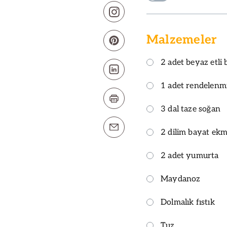
Malzemeler
2 adet beyaz etli 
1 adet rendelenm
3 dal taze soğan
2 dilim bayat ekm
2 adet yumurta
Maydanoz
Dolmalık fıstık
Tuz,