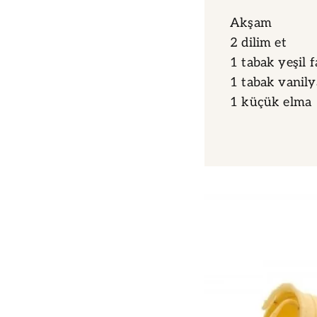
Akşam
2 dilim et
1 tabak yeşil 
1 tabak vanily
1 küçük elma