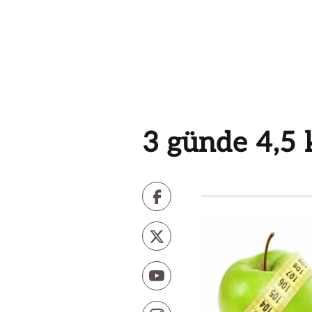
3 günde 4,5 k