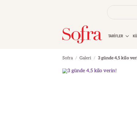
TARİFLER
K
Sofra
Galeri
3 günde 4,5 kilo ver